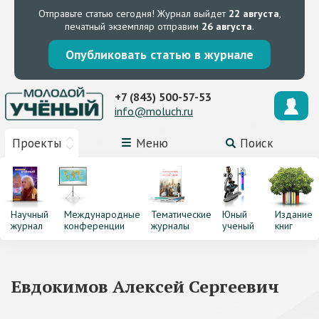
Отправьте статью сегодня!
Журнал выйдет
22 августа
,
печатный экземпляр отправим
26 августа
.
Опубликовать статью в журнале
+7 (843) 500-57-53
info@moluch.ru
Проекты
Меню
Поиск
Научный
Международные
Тематические
Юный
Издание
журнал
конференции
журналы
ученый
книг
Евдокимов Алексей Сергеевич