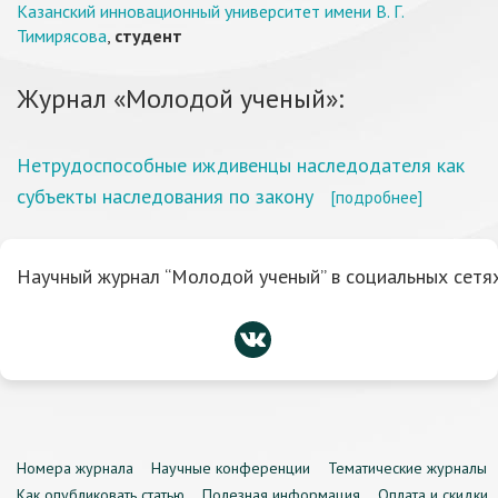
Казанский инновационный университет имени В. Г.
Тимирясова
,
студент
Журнал «Молодой ученый»:
Нетрудоспособные иждивенцы наследодателя как
субъекты наследования по закону
[подробнее]
Научный журнал “Молодой ученый” в социальных сетях
Номера журнала
Научные конференции
Тематические журналы
Как опубликовать статью
Полезная информация
Оплата и скидки