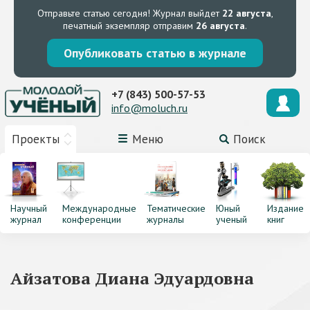
Отправьте статью сегодня!
Журнал выйдет
22 августа
,
печатный экземпляр отправим
26 августа
.
Опубликовать статью в журнале
+7 (843) 500-57-53
info@moluch.ru
Проекты
Меню
Поиск
Научный
Международные
Тематические
Юный
Издание
журнал
конференции
журналы
ученый
книг
Айзатова Диана Эдуардовна