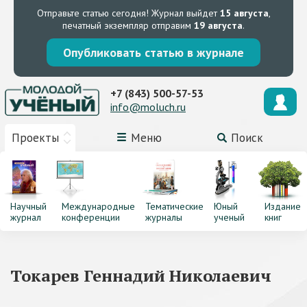
Отправьте статью сегодня!
Журнал выйдет
15 августа
,
печатный экземпляр отправим
19 августа
.
Опубликовать статью в журнале
+7 (843) 500-57-53
info@moluch.ru
Проекты
Меню
Поиск
Научный
Международные
Тематические
Юный
Издание
журнал
конференции
журналы
ученый
книг
Токарев Геннадий Николаевич