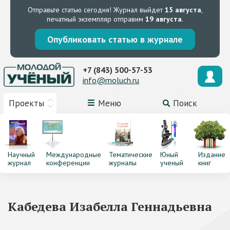
Отправьте статью сегодня!
Журнал выйдет
15 августа
,
печатный экземпляр отправим
19 августа
.
Опубликовать статью в журнале
+7 (843) 500-57-53
info@moluch.ru
Проекты
Меню
Поиск
Научный
Международные
Тематические
Юный
Издание
журнал
конференции
журналы
ученый
книг
Кабедева Изабелла Геннадьевна