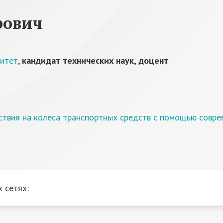
рович
ситет
,
кандидат технических наук, доцент
ствия на колеса транспортных средств с помощью совр
 сетях: