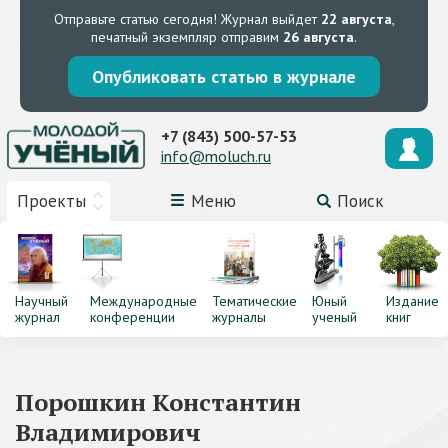
Отправьте статью сегодня!
Журнал выйдет
22 августа
,
печатный экземпляр отправим
26 августа
.
Опубликовать статью в журнале
+7 (843) 500-57-53
info@moluch.ru
Проекты
Меню
Поиск
Научный
Международные
Тематические
Юный
Издание
журнал
конференции
журналы
ученый
книг
Порошкин Константин
Владимирович