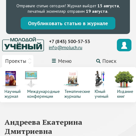
Отправьте статью сегодня!
Журнал выйдет
15 августа
,
печатный экземпляр отправим
19 августа
.
Опубликовать статью в журнале
+7 (843) 500-57-53
info@moluch.ru
Проекты
Меню
Поиск
Научный
Международные
Тематические
Юный
Издание
журнал
конференции
журналы
ученый
книг
Андреева Екатерина
Дмитриевна