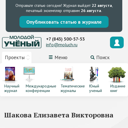
Отправьте статью сегодня!
Журнал выйдет
22 августа
,
печатный экземпляр отправим
26 августа
.
Опубликовать статью в журнале
+7 (843) 500-57-53
info@moluch.ru
Проекты
Меню
Поиск
Научный
Международные
Тематические
Юный
Издание
журнал
конференции
журналы
ученый
книг
Шакова Елизавета Викторовна