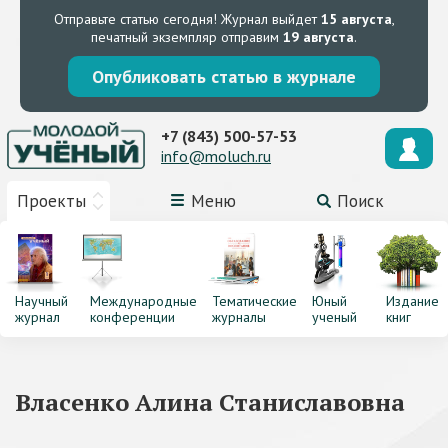
Отправьте статью сегодня!
Журнал выйдет
15 августа
,
печатный экземпляр отправим
19 августа
.
Опубликовать статью в журнале
+7 (843) 500-57-53
info@moluch.ru
Проекты
Меню
Поиск
Научный
Международные
Тематические
Юный
Издание
журнал
конференции
журналы
ученый
книг
Власенко Алина Станиславовна