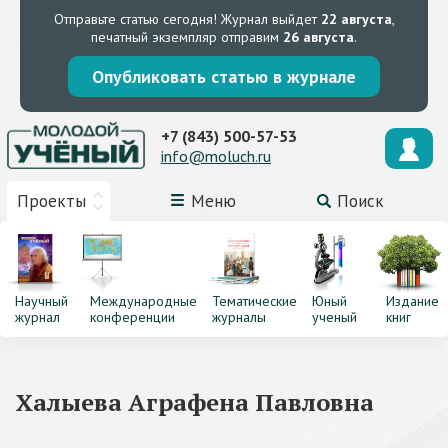
Отправьте статью сегодня!
Журнал выйдет
22 августа
,
печатный экземпляр отправим
26 августа
.
Опубликовать статью в журнале
+7 (843) 500-57-53
info@moluch.ru
Проекты
Меню
Поиск
Научный
Международные
Тематические
Юный
Издание
журнал
конференции
журналы
ученый
книг
Халыева Аграфена Павловна