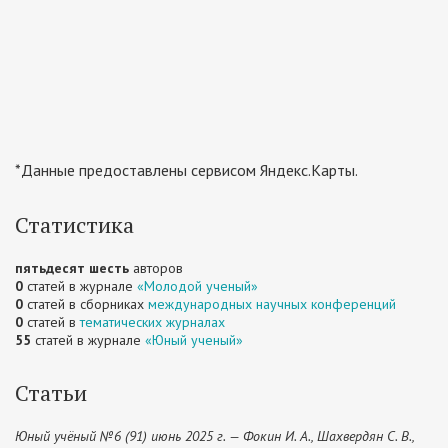
*Данные предоставлены сервисом Яндекс.Карты.
Статистика
пятьдесят шесть
авторов
0
статей в журнале
«Молодой ученый»
0
статей в сборниках
международных научных конференций
0
статей в
тематических журналах
55
статей в журнале
«Юный ученый»
Статьи
Юный учёный №6 (91) июнь 2025 г. — Фокин И. А., Шахвердян С. В.,