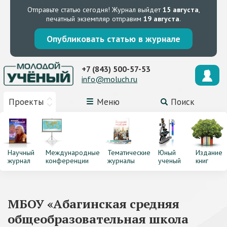
Отправьте статью сегодня!
Журнал выйдет
15 августа
,
печатный экземпляр отправим
19 августа
.
Опубликовать статью в журнале
+7 (843) 500-57-53
info@moluch.ru
Проекты
Меню
Поиск
Научный
Международные
Тематические
Юный
Издание
журнал
конференции
журналы
ученый
книг
МБОУ «Абагинская средняя
общеобразовательная школа