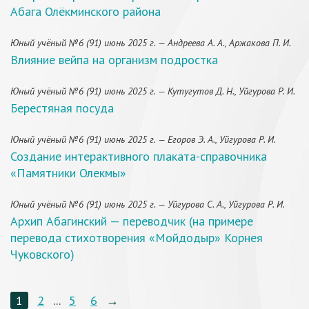
Абага Олёкминского района
Юный учёный №6 (91) июнь 2025 г. — Андреева А. А., Аржакова П. И.
Влияние вейпа на организм подростка
Юный учёный №6 (91) июнь 2025 г. — Кутугутов Д. Н., Уйгурова Р. И.
Берестяная посуда
Юный учёный №6 (91) июнь 2025 г. — Егоров Э. А., Уйгурова Р. И.
Создание интерактивного плаката-справочника
«Памятники Олекмы»
Юный учёный №6 (91) июнь 2025 г. — Уйгурова С. А., Уйгурова Р. И.
Архип Абагинский — переводчик (на примере
перевода стихотворения «Мойдодыр» Корнея
Чуковского)
1
2
...
5
6
→