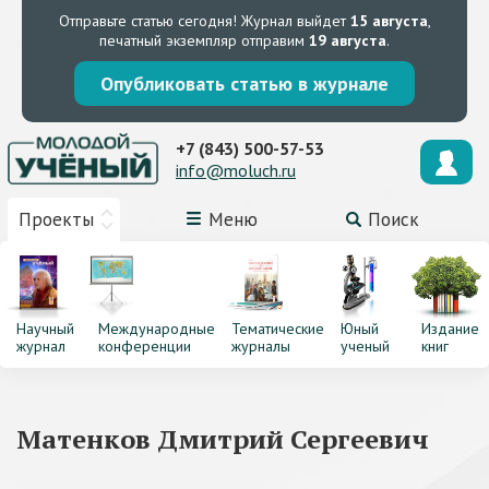
Отправьте статью сегодня!
Журнал выйдет
15 августа
,
печатный экземпляр отправим
19 августа
.
Опубликовать статью в журнале
+7 (843) 500-57-53
info@moluch.ru
Проекты
Меню
Поиск
Научный
Международные
Тематические
Юный
Издание
журнал
конференции
журналы
ученый
книг
Матенков Дмитрий Сергеевич