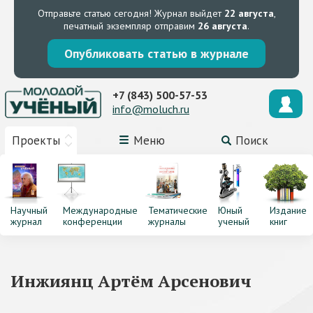
Отправьте статью сегодня!
Журнал выйдет
22 августа
,
печатный экземпляр отправим
26 августа
.
Опубликовать статью в журнале
+7 (843) 500-57-53
info@moluch.ru
Проекты
Меню
Поиск
Научный
Международные
Тематические
Юный
Издание
журнал
конференции
журналы
ученый
книг
Инжиянц Артём Арсенович