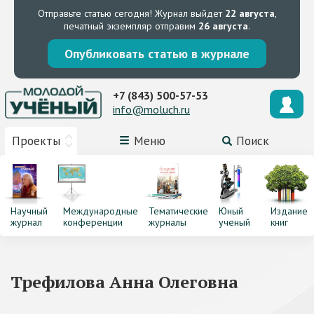
Отправьте статью сегодня!
Журнал выйдет
22 августа
,
печатный экземпляр отправим
26 августа
.
Опубликовать статью в журнале
+7 (843) 500-57-53
info@moluch.ru
Проекты
Меню
Поиск
Научный
Международные
Тематические
Юный
Издание
журнал
конференции
журналы
ученый
книг
Трефилова Анна Олеговна