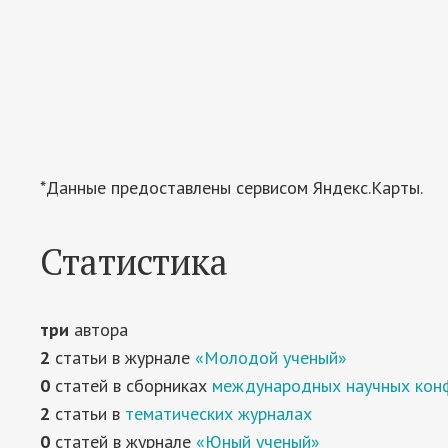
*Данные предоставлены сервисом Яндекс.Карты.
Статистика
три
автора
2
статьи в журнале
«Молодой ученый»
0
статей в сборниках
международных научных кон
2
статьи в
тематических журналах
0
статей в журнале
«Юный ученый»