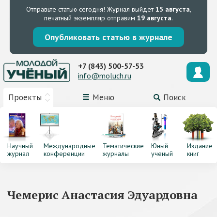
Отправьте статью сегодня!
Журнал выйдет
15 августа
,
печатный экземпляр отправим
19 августа
.
Опубликовать статью в журнале
+7 (843) 500-57-53
info@moluch.ru
Проекты
Меню
Поиск
Научный
Международные
Тематические
Юный
Издание
журнал
конференции
журналы
ученый
книг
Чемерис Анастасия Эдуардовна