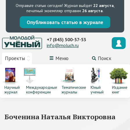
Отправьте статью сегодня!
Журнал выйдет
22 августа
,
печатный экземпляр отправим
26 августа
.
Опубликовать статью в журнале
+7 (843) 500-57-53
info@moluch.ru
Проекты
Меню
Поиск
Научный
Международные
Тематические
Юный
Издание
журнал
конференции
журналы
ученый
книг
Боченина Наталья Викторовна