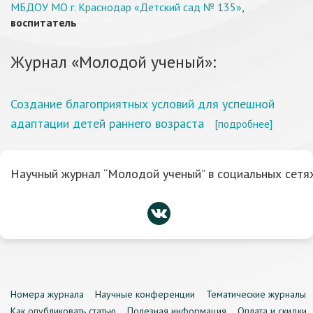
МБДОУ МО г. Краснодар «Детский сад № 135»
,
воспитатель
Журнал «Молодой ученый»:
Создание благоприятных условий для успешной
адаптации детей раннего возраста
[подробнее]
Научный журнал “Молодой ученый” в социальных сетях
Номера журнала
Научные конференции
Тематические журналы
Как опубликовать статью
Полезная информация
Оплата и скидки