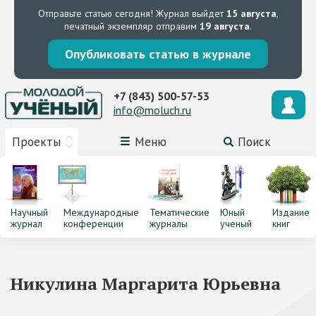
Отправьте статью сегодня!
Журнал выйдет
15 августа
,
печатный экземпляр отправим
19 августа
.
Опубликовать статью в журнале
+7 (843) 500-57-53
info@moluch.ru
Проекты
Меню
Поиск
Научный
Международные
Тематические
Юный
Издание
журнал
конференции
журналы
ученый
книг
Никулина Маргарита Юрьевна