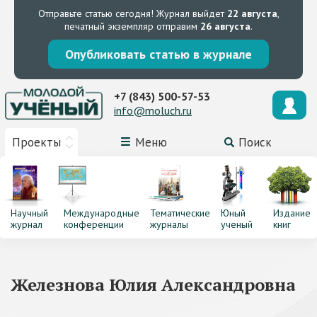
Отправьте статью сегодня!
Журнал выйдет
22 августа
,
печатный экземпляр отправим
26 августа
.
Опубликовать статью в журнале
+7 (843) 500-57-53
info@moluch.ru
Проекты
Меню
Поиск
Научный
Международные
Тематические
Юный
Издание
журнал
конференции
журналы
ученый
книг
Железнова Юлия Александровна