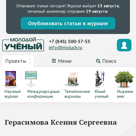
Отправьте статью сегодня!
Журнал выйдет
15 августа
,
печатный экземпляр отправим
19 августа
.
Опубликовать статью в журнале
+7 (843) 500-57-53
info@moluch.ru
Проекты
Меню
Поиск
Научный
Международные
Тематические
Юный
Издание
журнал
конференции
журналы
ученый
книг
Герасимова Ксения Сергеевна