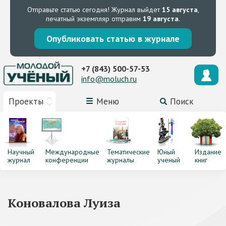
Отправьте статью сегодня!
Журнал выйдет
15 августа
,
печатный экземпляр отправим
19 августа
.
Опубликовать статью в журнале
+7 (843) 500-57-53
info@moluch.ru
Проекты
Меню
Поиск
Научный
Международные
Тематические
Юный
Издание
журнал
конференции
журналы
ученый
книг
Коновалова Луиза