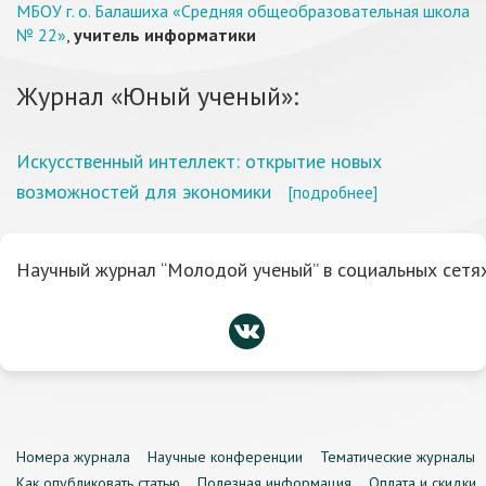
МБОУ г. о. Балашиха «Средняя общеобразовательная школа
№ 22»
,
учитель информатики
Журнал «Юный ученый»:
Искусственный интеллект: открытие новых
возможностей для экономики
[подробнее]
Научный журнал “Молодой ученый” в социальных сетях
Номера журнала
Научные конференции
Тематические журналы
Как опубликовать статью
Полезная информация
Оплата и скидки