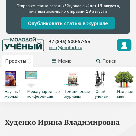
Отправьте статью сегодня!
Журнал выйдет
15 августа
,
печатный экземпляр отправим
19 августа
.
Опубликовать статью в журнале
+7 (843) 500-57-53
info@moluch.ru
Проекты
Меню
Поиск
Научный
Международные
Тематические
Юный
Издание
журнал
конференции
журналы
ученый
книг
Худенко Ирина Владимировна