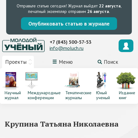
Отправьте статью сегодня!
Журнал выйдет
22 августа
,
печатный экземпляр отправим
26 августа
.
Опубликовать статью в журнале
+7 (843) 500-57-53
info@moluch.ru
Проекты
Меню
Поиск
Научный
Международные
Тематические
Юный
Издание
журнал
конференции
журналы
ученый
книг
Крупина Татьяна Николаевна