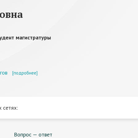
овна
удент магистратуры
гов
[подробнее]
 сетях:
Вопрос — ответ