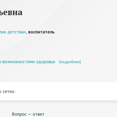
ьевна
лик детства»
,
воспитатель
и возможностями здоровья
[подробнее]
 сетях:
Вопрос — ответ