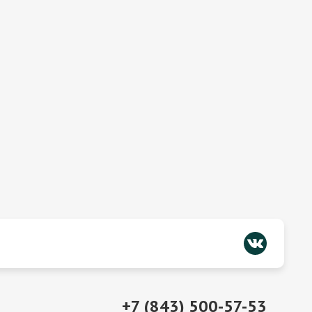
+7 (843) 500-57-53