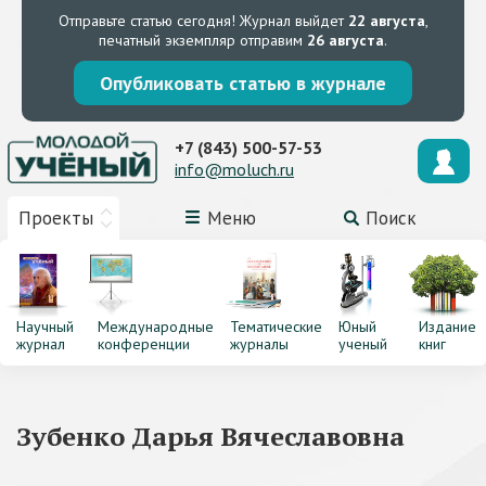
Отправьте статью сегодня!
Журнал выйдет
22 августа
,
печатный экземпляр отправим
26 августа
.
Опубликовать статью в журнале
+7 (843) 500-57-53
info@moluch.ru
Проекты
Меню
Поиск
Научный
Международные
Тематические
Юный
Издание
журнал
конференции
журналы
ученый
книг
Зубенко Дарья Вячеславовна