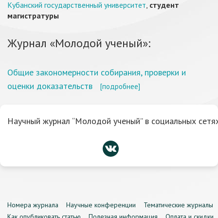
Кубанский государственный университет
,
студент
магистратуры
Журнал «Молодой ученый»:
Общие закономерности собирания, проверки и
оценки доказательств
[подробнее]
Научный журнал “Молодой ученый” в социальных сетях
Номера журнала
Научные конференции
Тематические журналы
Как опубликовать статью
Полезная информация
Оплата и скидки