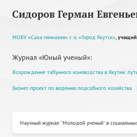
Сидоров Герман Евгенье
МОБУ «Саха гимназия» г. о. «Город Якутск»
,
учащийс
Журнал «Юный ученый»:
Возрождение табунного коневодства в Якутии: пут
Бизнес-проект по ведению подсобного хозяйства
Научный журнал “Молодой ученый” в социальных