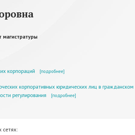
торовна
т магистратуры
ких корпораций
[подробнее]
рческих корпоративных юридических лиц в гражданском
ости регулирования
[подробнее]
 сетях: