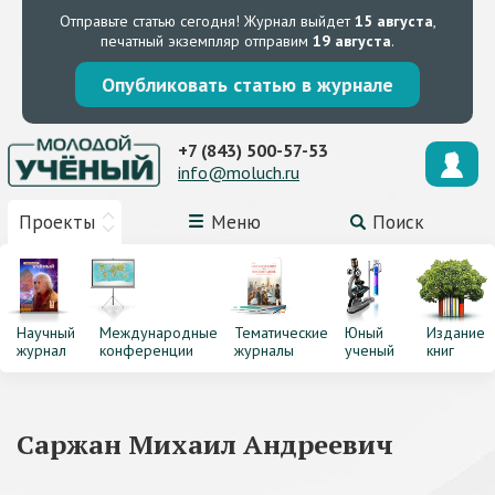
Отправьте статью сегодня!
Журнал выйдет
15 августа
,
печатный экземпляр отправим
19 августа
.
Опубликовать статью в журнале
+7 (843) 500-57-53
info@moluch.ru
Проекты
Меню
Поиск
Научный
Международные
Тематические
Юный
Издание
журнал
конференции
журналы
ученый
книг
Саржан Михаил Андреевич