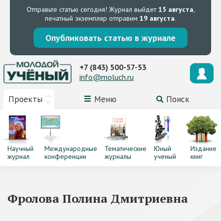
Отправьте статью сегодня!
Журнал выйдет
15 августа
,
печатный экземпляр отправим
19 августа
.
Опубликовать статью в журнале
+7 (843) 500-57-53
info@moluch.ru
Проекты
Меню
Поиск
Научный
Международные
Тематические
Юный
Издание
журнал
конференции
журналы
ученый
книг
Фролова Полина Дмитриевна