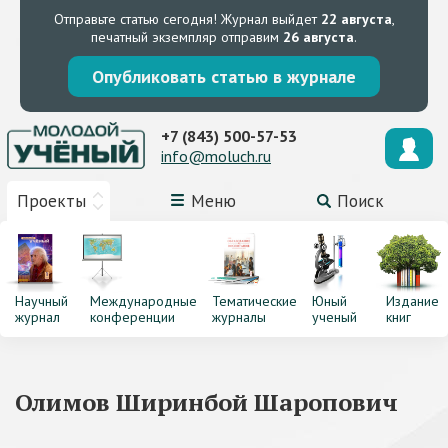
Отправьте статью сегодня!
Журнал выйдет
22 августа
,
печатный экземпляр отправим
26 августа
.
Опубликовать статью в журнале
+7 (843) 500-57-53
info@moluch.ru
Проекты
Меню
Поиск
Научный
Международные
Тематические
Юный
Издание
журнал
конференции
журналы
ученый
книг
Олимов Ширинбой Шаропович