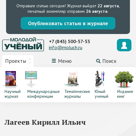
Отправьте статью сегодня!
Журнал выйдет
22 августа
,
печатный экземпляр отправим
26 августа
.
Опубликовать статью в журнале
+7 (843) 500-57-53
info@moluch.ru
Проекты
Меню
Поиск
Научный
Международные
Тематические
Юный
Издание
журнал
конференции
журналы
ученый
книг
Лагеев Кирилл Ильич