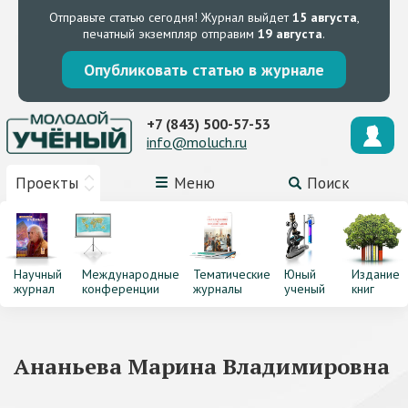
Отправьте статью сегодня!
Журнал выйдет
15 августа
,
печатный экземпляр отправим
19 августа
.
Опубликовать статью в журнале
+7 (843) 500-57-53
info@moluch.ru
Проекты
Меню
Поиск
Научный
Международные
Тематические
Юный
Издание
журнал
конференции
журналы
ученый
книг
Ананьева Марина Владимировна