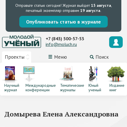
Отправьте статью сегодня!
Журнал выйдет
15 августа
,
печатный экземпляр отправим
19 августа
.
Опубликовать статью в журнале
+7 (843) 500-57-53
info@moluch.ru
Проекты
Меню
Поиск
Научный
Международные
Тематические
Юный
Издание
журнал
конференции
журналы
ученый
книг
Домырева Елена Александровна