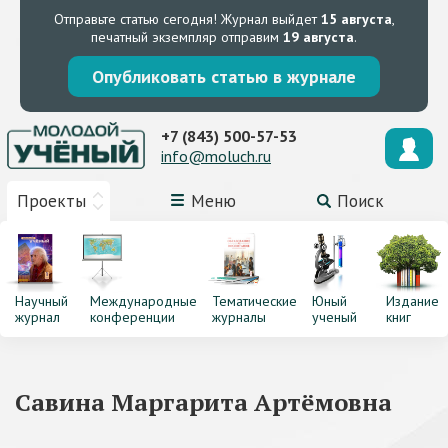
Отправьте статью сегодня!
Журнал выйдет
15 августа
,
печатный экземпляр отправим
19 августа
.
Опубликовать статью в журнале
+7 (843) 500-57-53
info@moluch.ru
Проекты
Меню
Поиск
Научный
Международные
Тематические
Юный
Издание
журнал
конференции
журналы
ученый
книг
Савина Маргарита Артёмовна