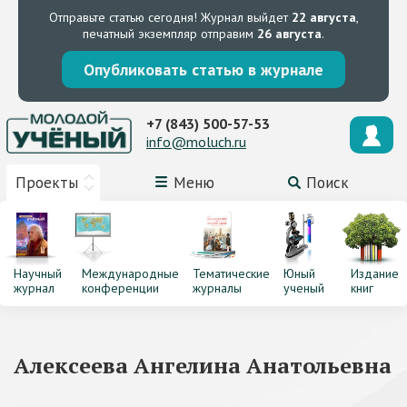
Отправьте статью сегодня!
Журнал выйдет
22 августа
,
печатный экземпляр отправим
26 августа
.
Опубликовать статью в журнале
+7 (843) 500-57-53
info@moluch.ru
Проекты
Меню
Поиск
Научный
Международные
Тематические
Юный
Издание
журнал
конференции
журналы
ученый
книг
Алексеева Ангелина Анатольевна