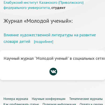
Елабужский институт Казанского (Приволжского)
федерального университета
,
студент
Журнал «Молодой ученый»:
Влияние художественной литературы на развитие
словаря детей
[подробнее]
Научный журнал “Молодой ученый” в социальных сетях
Номера журнала
Научные конференции
Тематические журналы
Как опубликовать статью
Полезная информация
Оплата и скидки