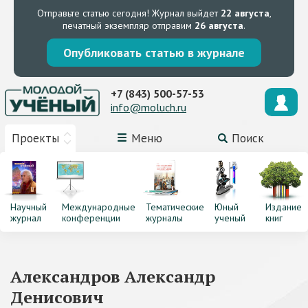
Отправьте статью сегодня!
Журнал выйдет
22 августа
,
печатный экземпляр отправим
26 августа
.
Опубликовать статью в журнале
+7 (843) 500-57-53
info@moluch.ru
Проекты
Меню
Поиск
Научный
Международные
Тематические
Юный
Издание
журнал
конференции
журналы
ученый
книг
Александров Александр
Денисович