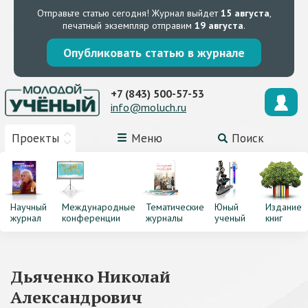
Отправьте статью сегодня!
Журнал выйдет
15 августа
,
печатный экземпляр отправим
19 августа
.
Опубликовать статью в журнале
+7 (843) 500-57-53
info@moluch.ru
Проекты
Меню
Поиск
Научный
Международные
Тематические
Юный
Издание
журнал
конференции
журналы
ученый
книг
Дьяченко Николай
Александрович