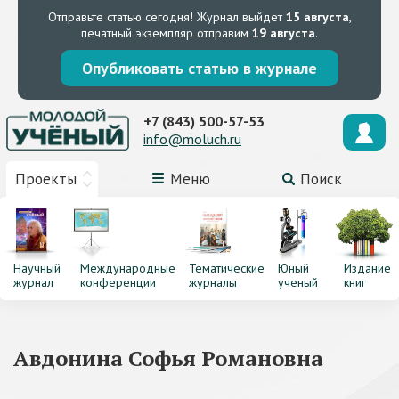
Отправьте статью сегодня!
Журнал выйдет
15 августа
,
печатный экземпляр отправим
19 августа
.
Опубликовать статью в журнале
+7 (843) 500-57-53
info@moluch.ru
Проекты
Меню
Поиск
Научный
Международные
Тематические
Юный
Издание
журнал
конференции
журналы
ученый
книг
Авдонина Софья Романовна