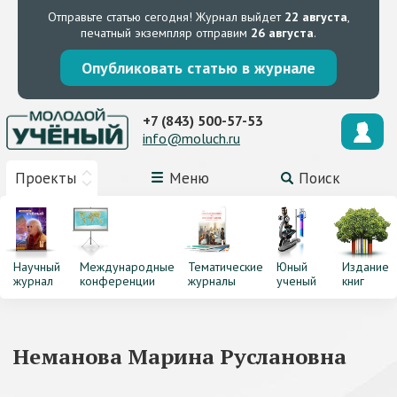
Отправьте статью сегодня!
Журнал выйдет
22 августа
,
печатный экземпляр отправим
26 августа
.
Опубликовать статью в журнале
+7 (843) 500-57-53
info@moluch.ru
Проекты
Меню
Поиск
Научный
Международные
Тематические
Юный
Издание
журнал
конференции
журналы
ученый
книг
Неманова Марина Руслановна