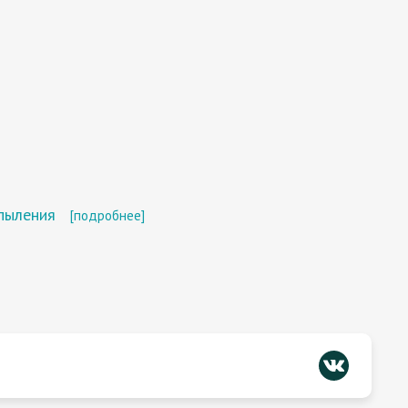
пыления
[подробнее]