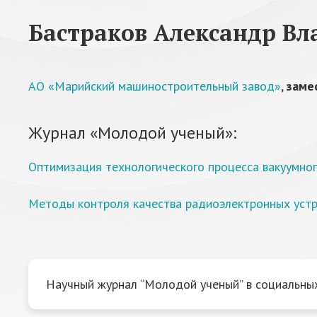
Бастраков Александр Вл
АО «Марийский машиностроительный завод»
,
заме
Журнал «Молодой ученый»:
Оптимизация технологического процесса вакуумно
Методы контроля качества радиоэлектронных уст
Научный журнал “Молодой ученый” в социальных