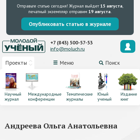
Отправьте статью сегодня!
Журнал выйдет
15 августа
,
печатный экземпляр отправим
19 августа
.
Опубликовать статью в журнале
+7 (843) 500-57-53
info@moluch.ru
Проекты
Меню
Поиск
Научный
Международные
Тематические
Юный
Издание
журнал
конференции
журналы
ученый
книг
Андреева Ольга Анатольевна