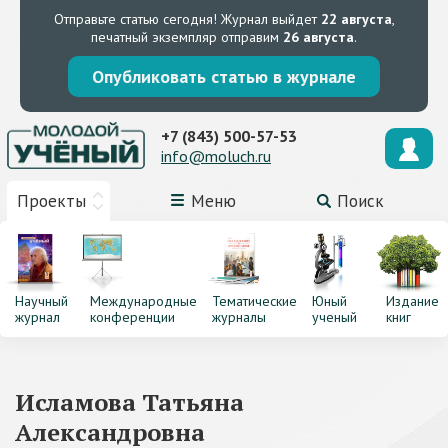
Отправьте статью сегодня!
Журнал выйдет
22 августа
,
печатный экземпляр отправим
26 августа
.
Опубликовать статью в журнале
+7 (843) 500-57-53
info@moluch.ru
Проекты
Меню
Поиск
Научный
Международные
Тематические
Юный
Издание
журнал
конференции
журналы
ученый
книг
Исламова Татьяна
Александровна