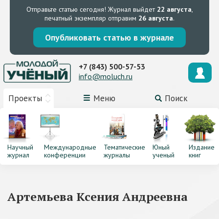
Отправьте статью сегодня!
Журнал выйдет
22 августа
,
печатный экземпляр отправим
26 августа
.
Опубликовать статью в журнале
+7 (843) 500-57-53
info@moluch.ru
Проекты
Меню
Поиск
Научный
Международные
Тематические
Юный
Издание
журнал
конференции
журналы
ученый
книг
Артемьева Ксения Андреевна