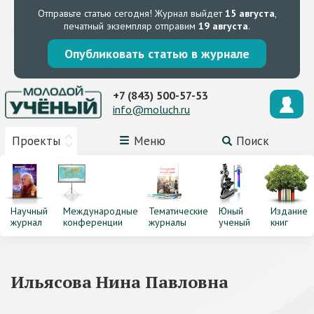
Отправьте статью сегодня!
Журнал выйдет
15 августа
,
печатный экземпляр отправим
19 августа
.
Опубликовать статью в журнале
+7 (843) 500-57-53
info@moluch.ru
Проекты
Меню
Поиск
Научный
Международные
Тематические
Юный
Издание
журнал
конференции
журналы
ученый
книг
Ильясова Нина Павловна