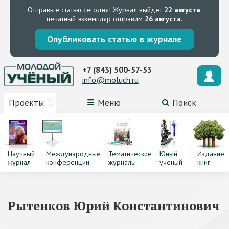
Отправьте статью сегодня!
Журнал выйдет
22 августа
,
печатный экземпляр отправим
26 августа
.
Опубликовать статью в журнале
+7 (843) 500-57-53
info@moluch.ru
Проекты
Меню
Поиск
Научный
Международные
Тематические
Юный
Издание
журнал
конференции
журналы
ученый
книг
Рытенков Юрий Константинович