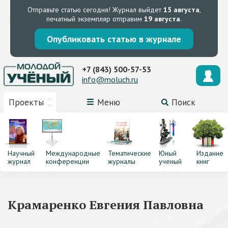
Отправьте статью сегодня!
Журнал выйдет
15 августа
,
печатный экземпляр отправим
19 августа
.
Опубликовать статью в журнале
+7 (843) 500-57-53
info@moluch.ru
Проекты
Меню
Поиск
Научный
Международные
Тематические
Юный
Издание
журнал
конференции
журналы
ученый
книг
Крамаренко Евгения Павловна