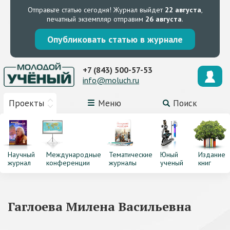
Отправьте статью сегодня!
Журнал выйдет
22 августа
,
печатный экземпляр отправим
26 августа
.
Опубликовать статью в журнале
+7 (843) 500-57-53
info@moluch.ru
Проекты
Меню
Поиск
Научный
Международные
Тематические
Юный
Издание
журнал
конференции
журналы
ученый
книг
Гаглоева Милена Васильевна