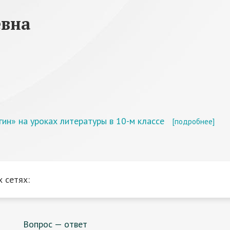
евна
гин» на уроках литературы в 10-м классе
[подробнее]
 сетях:
Вопрос — ответ