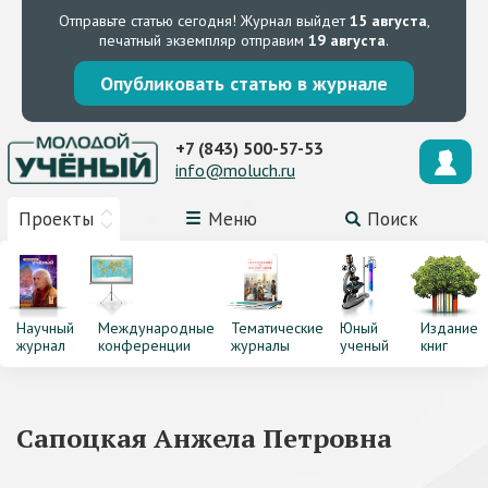
Отправьте статью сегодня!
Журнал выйдет
15 августа
,
печатный экземпляр отправим
19 августа
.
Опубликовать статью в журнале
+7 (843) 500-57-53
info@moluch.ru
Проекты
Меню
Поиск
Научный
Международные
Тематические
Юный
Издание
журнал
конференции
журналы
ученый
книг
Сапоцкая Анжела Петровна